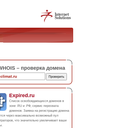
HOIS – проверка домена
Expired.ru
Список освобождающихся доменов в
зоне .RU и .РФ, сервис перехвата
доменов. Заявка на регистрацию домена
ется через максимально возможный пул
траторов, что значительно увеличивает ваши
ы.