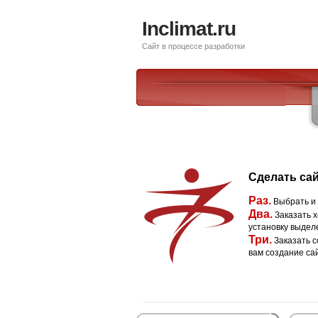
Inclimat.ru
Сайт в процессе разработки
Сделать сай
Раз.
Выбрать и
Два.
Заказать х
установку выдел
Три.
Заказать с
вам создание са