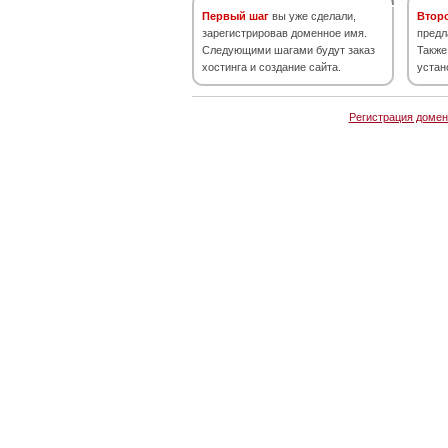
Первый шаг
вы уже сделали,
Втор
зарегистрировав доменное имя.
предл
Следующими шагами будут заказ
Также
хостинга и создание сайта.
устан
Регистрация домен